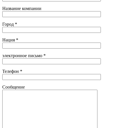
Название компании
Город *
Нация *
электронное письмо *
Телефон *
Сообщение