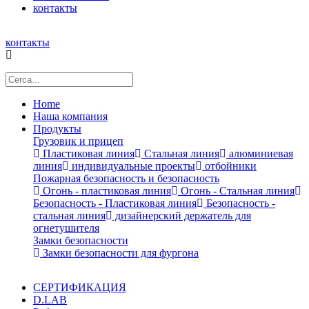
контакты
контакты
Home
Наша компания
Продукты
Грузовик и прицеп
Пластиковая линия
Стальная линия
алюминиевая
линия
индивидуальные проекты
отбойники
Пожарная безопасность и безопасность
Огонь - пластиковая линия
Огонь - Стальная линия
Безопасность - Пластиковая линия
Безопасность -
стальная линия
дизайнерский держатель для
огнетушителя
Замки безопасности
Замки безопасности для фургона
СЕРТИФИКАЦИЯ
D.LAB