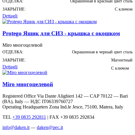
ОТДЕЛКА:
Окрашенная в красный цвет сталь
ЗАКРЫТИЕ:
С ключом
Dettagli
Protego Ящик для СИЗ - крышка с окошком
Miro многоцелевой
ОТДЕЛКА:
Окрашенная в черный цвет сталь
ЗАКРЫТИЕ:
Магнитный
Dettagli
С ключом
Miro многоцелевой
Registered Office Via Dante Alighieri 142 — CAP 70122 — Bari
(BA), Italy —
НДС IT06339760727
Operating Headquarters Zona Ind.le Jesce, 75100, Matera, Italy
TEL
+39 0835 292811
|
FAX +39 0835 292834
info@daken.it
—
daken@pec.it