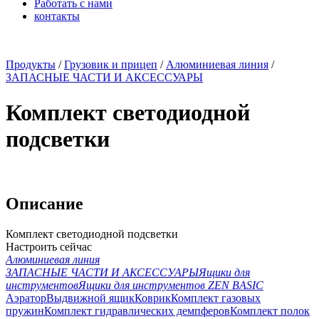
Работать с нами
контакты
x
Продукты
/
Грузовик и прицеп
/
Алюминиевая линия
/
ЗАПАСНЫЕ ЧАСТИ И АКСЕССУАРЫ
Комплект светодиодной
подсветки
Описание
Комплект светодиодной подсветки
Настроить сейчас
Алюминиевая линия
ЗАПАСНЫЕ ЧАСТИ И АКСЕССУАРЫ
Ящики для
инструментов
Ящики для инструментов ZEN BASIC
Аэратор
Выдвижной ящик
Коврик
Комплект газовых
пружин
Комплект гидравлических демпферов
Комплект полок