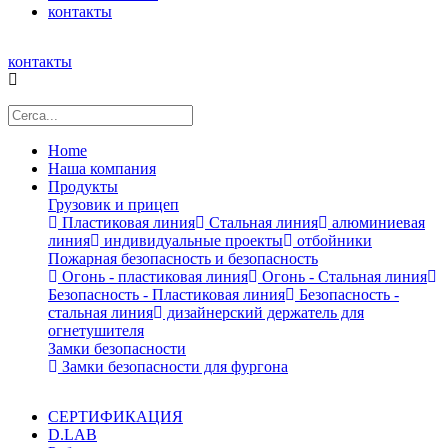
контакты
контакты
Home
Наша компания
Продукты
Грузовик и прицеп
Пластиковая линия
Стальная линия
алюминиевая
линия
индивидуальные проекты
отбойники
Пожарная безопасность и безопасность
Огонь - пластиковая линия
Огонь - Стальная линия
Безопасность - Пластиковая линия
Безопасность -
стальная линия
дизайнерский держатель для
огнетушителя
Замки безопасности
Замки безопасности для фургона
СЕРТИФИКАЦИЯ
D.LAB