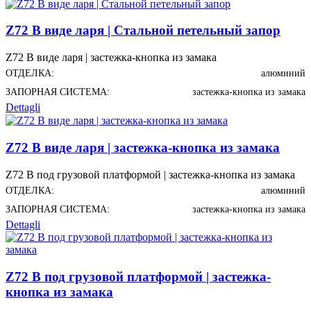
Z72 В виде ларя | Стальной петельный запор
Z72 В виде ларя | застежка-кнопка из замака
ОТДЕЛКА:
алюминий
ЗАПОРНАЯ СИСТЕМА:
застежка-кнопка из замака
Dettagli
Z72 В виде ларя | застежка-кнопка из замака
Z72 В под грузовой платформой | застежка-кнопка из замака
ОТДЕЛКА:
алюминий
ЗАПОРНАЯ СИСТЕМА:
застежка-кнопка из замака
Dettagli
Z72 В под грузовой платформой | застежка-
кнопка из замака