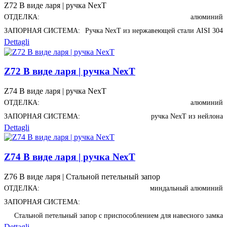
Z72 В виде ларя | ручка NexT
ОТДЕЛКА:
алюминий
ЗАПОРНАЯ СИСТЕМА:
Ручка NexT из нержавеющей стали AISI 304
Dettagli
Z72 В виде ларя | ручка NexT
Z74 В виде ларя | ручка NexT
ОТДЕЛКА:
алюминий
ЗАПОРНАЯ СИСТЕМА:
ручка NexT из нейлона
Dettagli
Z74 В виде ларя | ручка NexT
Z76 В виде ларя | Стальной петельный запор
ОТДЕЛКА:
миндальный алюминий
ЗАПОРНАЯ СИСТЕМА:
Стальной петельный запор с приспособлением для навесного замка
Dettagli