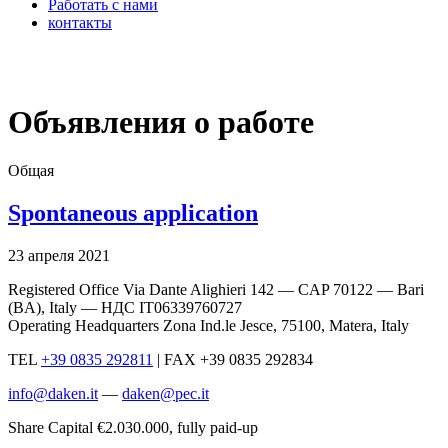
Работать с нами
контакты
x
Объявления о работе
Общая
Spontaneous application
23 апреля 2021
Registered Office Via Dante Alighieri 142 — CAP 70122 — Bari
(BA), Italy —
НДС IT06339760727
Operating Headquarters Zona Ind.le Jesce, 75100, Matera, Italy
TEL
+39 0835 292811
|
FAX +39 0835 292834
info@daken.it
—
daken@pec.it
Share Capital €2.030.000, fully paid-up