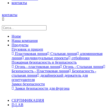
контакты
контакты
Home
Наша компания
Продукты
Грузовик и прицеп
Пластиковая линия
Стальная линия
алюминиевая
линия
индивидуальные проекты
отбойники
Пожарная безопасность и безопасность
Огонь - пластиковая линия
Огонь - Стальная линия
Безопасность - Пластиковая линия
Безопасность -
стальная линия
дизайнерский держатель для
огнетушителя
Замки безопасности
Замки безопасности для фургона
СЕРТИФИКАЦИЯ
D.LAB