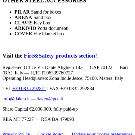
OTHER STEEL ACCESSORIES
PILAR
Stand for boxes
ARENA
Sand box
CLAVIS
Key box
ARKIVIO
Porta documenti
COVER
Fire blanket box
Visit the
Fire&Safety products
section
!
Registered Office Via Dante Alighieri 142 — CAP 70122 — Bari
(BA), Italy —
НДС IT06339760727
Operating Headquarters Zona Ind.le Jesce, 75100, Matera, Italy
TEL
+39 0835 292811
|
FAX +39 0835 292834
info@daken.it
—
daken@pec.it
Share Capital €2.030.000, fully paid-up
REA MT 77227 — REA BA 479093
Privacy Policy
—
Cookie Policy
—
Update your cookie preferences