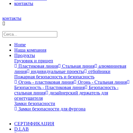
контакты
контакты
Home
Наша компания
Продукты
Грузовик и прицеп
Пластиковая линия
Стальная линия
алюминиевая
линия
индивидуальные проекты
отбойники
Пожарная безопасность и безопасность
Огонь - пластиковая линия
Огонь - Стальная линия
Безопасность - Пластиковая линия
Безопасность -
стальная линия
дизайнерский держатель для
огнетушителя
Замки безопасности
Замки безопасности для фургона
СЕРТИФИКАЦИЯ
D.LAB