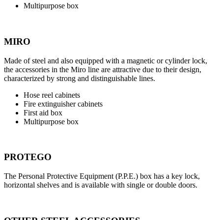
Multipurpose box
MIRO
Made of steel and also equipped with a magnetic or cylinder lock,
the accessories in the Miro line are attractive due to their design,
characterized by strong and distinguishable lines.
Hose reel cabinets
Fire extinguisher cabinets
First aid box
Multipurpose box
PROTEGO
The Personal Protective Equipment (P.P.E.) box has a key lock,
horizontal shelves and is available with single or double doors.