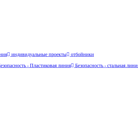
ния
индивидуальные проекты
отбойники
езопасность - Пластиковая линия
Безопасность - стальная лини