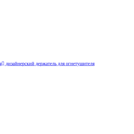
я
дизайнерский держатель для огнетушителя