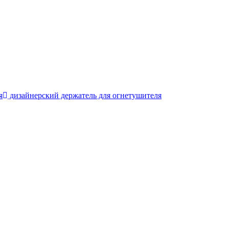
я
дизайнерский держатель для огнетушителя