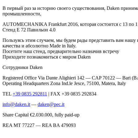
В первый раз за историю своего существования, Daken приним
промышленности,
AUTOMECHANIKA Frankfurt 2016, которая состоится с 13 по 1
Стенд Е 72 Павильон 4.0
Пользуясь этим случаем, мы будем рады представить вам наш
качества и абсолютно Made in Italy.
Посетите наш стенд, предварительно назначив встречу
Приходите познакомиться с миром Daken
Сотрудники Daken
Registered Office Via Dante Alighieri 142 — CAP 70122 — Bari (B
Operating Headquarters Zona Ind.le Jesce, 75100, Matera, Italy
TEL
+39 0835 292811
|
FAX +39 0835 292834
info@daken.it
—
daken@pec.it
Share Capital €2.030.000, fully paid-up
REA MT 77227 — REA BA 479093