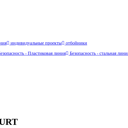
ния
индивидуальные проекты
отбойники
езопасность - Пластиковая линия
Безопасность - стальная лини
URT