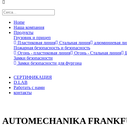
Home
Наша компания
Продукты
Грузовик и прицеп
Пластиковая линия
Стальная линия
алюминиевая ли
Пожарная безопасность и безопасность
Огонь - пластиковая линия
Огонь - Стальная линия
Б
Замки безопасности
Замки безопасности для фургона
СЕРТИФИКАЦИЯ
D.LAB
Работать с нами
контакты
x
AUTOMECHANIKA FRANKF