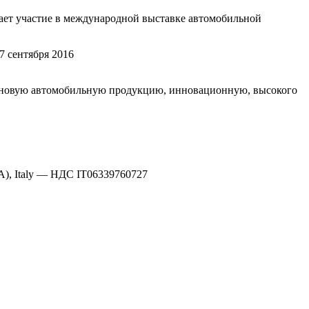
ает участие в международной выставке автомобильной
7 сентября 2016
у новую автомобильную продукцию, инновационную, высокого
A), Italy —
НДС IT06339760727