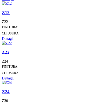
Z12
Z22
FINITURA:
CHIUSURA:
Dettagli
Z22
Z24
FINITURA:
CHIUSURA:
Dettagli
Z24
Z30