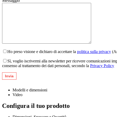
Messaggio
Ho preso visione e dichiaro di accettare la
politica sulla privacy
(Ar
Sì, voglio iscrivermi alla newsletter per ricevere comunicazioni im
consenso al trattamento dei dati personali, secondo la
Privacy Policy
Modelli e dimensioni
Video
Configura il tuo prodotto
Dimensioni, Spessore e Quantità