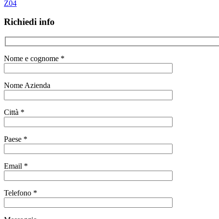
Z04
Richiedi info
Nome e cognome *
Nome Azienda
Città *
Paese *
Email *
Telefono *