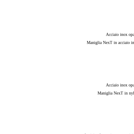
Acciaio inox op
Maniglia NexT in acciaio i
Acciaio inox op
Maniglia NexT in ny