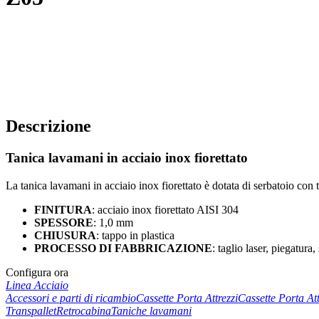
Descrizione
Tanica lavamani in acciaio inox fiorettato
La tanica lavamani in acciaio inox fiorettato è dotata di serbatoio con t
FINITURA
: acciaio inox fiorettato AISI 304
SPESSORE
: 1,0 mm
CHIUSURA
: tappo in plastica
PROCESSO DI FABBRICAZIONE
: taglio laser, piegatura
Configura ora
Linea Acciaio
Accessori e parti di ricambio
Cassette Porta Attrezzi
Cassette Porta At
Transpallet
Retrocabina
Taniche lavamani