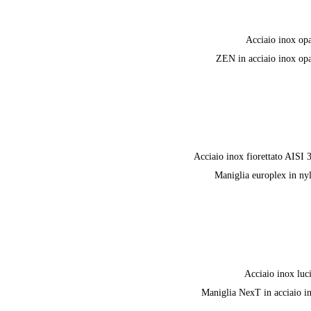
Acciaio inox op
ZEN in acciaio inox op
Acciaio inox fiorettato AISI 
Maniglia europlex in ny
Acciaio inox luc
Maniglia NexT in acciaio i