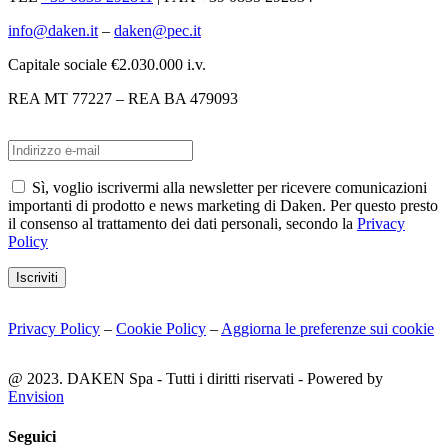
info@daken.it
–
daken@pec.it
Capitale sociale €2.030.000 i.v.
REA MT 77227 – REA BA 479093
Sì, voglio iscrivermi alla newsletter per ricevere comunicazioni
importanti di prodotto e news marketing di Daken. Per questo presto
il consenso al trattamento dei dati personali, secondo la
Privacy
Policy
Iscriviti
Privacy Policy
–
Cookie Policy
–
Aggiorna le preferenze sui cookie
@ 2023. DAKEN Spa - Tutti i diritti riservati - Powered by
Envision
Seguici