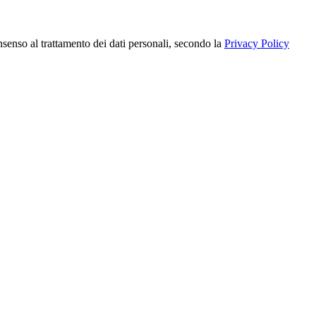
nsenso al trattamento dei dati personali, secondo la
Privacy Policy