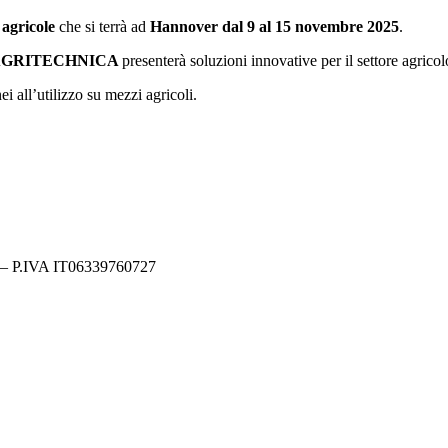
agricole
che si terrà ad
Hannover dal 9 al 15 novembre 2025
.
AGRITECHNICA
presenterà soluzioni innovative per il settore agricol
ei all’utilizzo su mezzi agricoli.
y – P.IVA IT06339760727