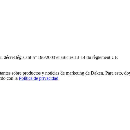
du décret législatif n° 196/2003 et articles 13-14 du règlement UE
rtantes sobre productos y noticias de marketing de Daken. Para esto, do
erdo con la
Política de privacidad