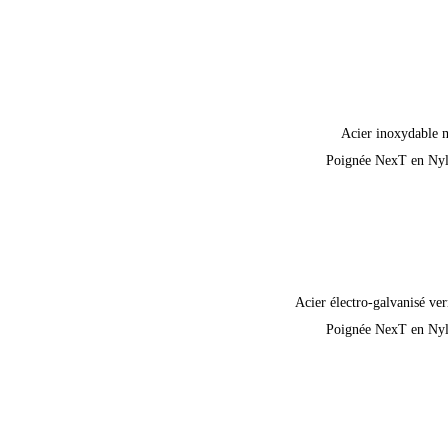
Acier inoxydable 
Poignée NexT en Ny
Acier électro-galvanisé ver
Poignée NexT en Ny