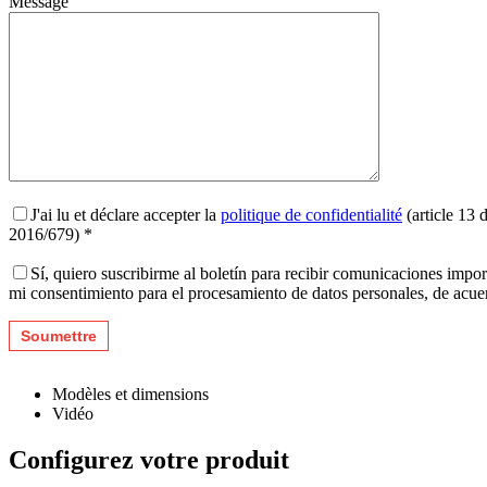
Message
J'ai lu et déclare accepter la
politique de confidentialité
(article 13 
2016/679) *
Sí, quiero suscribirme al boletín para recibir comunicaciones impo
mi consentimiento para el procesamiento de datos personales, de acu
Modèles et dimensions
Vidéo
Configurez votre produit