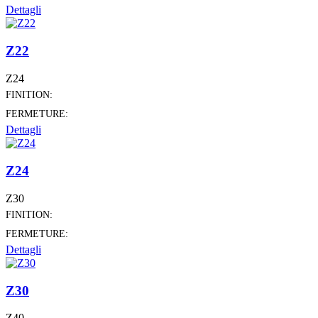
Dettagli
Z22
Z24
FINITION:
FERMETURE:
Dettagli
Z24
Z30
FINITION:
FERMETURE:
Dettagli
Z30
Z40