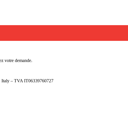
ez votre demande.
), Italy – TVA IT06339760727