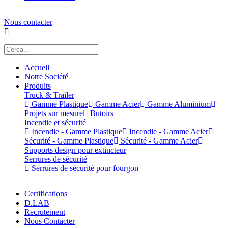
Nous contacter
Accueil
Notre Société
Produits
Truck & Trailer
Gamme Plastique
Gamme Acier
Gamme Aluminium
Projets sur mesure
Butoirs
Incendie et sécurité
Incendie - Gamme Plastique
Incendie - Gamme Acier
Sécurité - Gamme Plastique
Sécurité - Gamme Acier
Supports design pour extincteur
Serrures de sécurité
Serrures de sécurité pour fourgon
Certifications
D.LAB
Recrutement
Nous Contacter