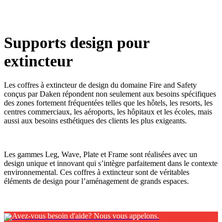
x
Supports design pour
extincteur
Avez-vous besoin d'aide? Nous vous appelons.