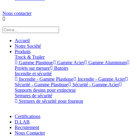
Nous contacter
Accueil
Notre Société
Produits
Truck & Trailer
Gamme Plastique
Gamme Acier
Gamme Aluminium
Projets sur mesure
Butoirs
Incendie et sécurité
Incendie - Gamme Plastique
Incendie - Gamme Acier
Sécurité - Gamme Plastique
Sécurité - Gamme Acier
Supports design pour extincteur
Serrures de sécurité
Serrures de sécurité pour fourgon
Certifications
D.LAB
Recrutement
Nous Contacter