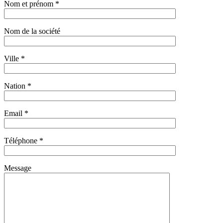
Nom et prénom *
Nom de la société
Ville *
Nation *
Email *
Téléphone *
Message