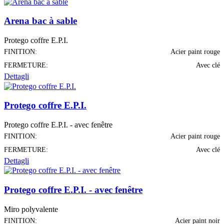
Arena bac à sable
Protego coffre E.P.I.
FINITION:
Acier paint rouge
FERMETURE:
Avec clé
Dettagli
Protego coffre E.P.I.
Protego coffre E.P.I. - avec fenêtre
FINITION:
Acier paint rouge
FERMETURE:
Avec clé
Dettagli
Protego coffre E.P.I. - avec fenêtre
Miro polyvalente
FINITION:
Acier paint noir