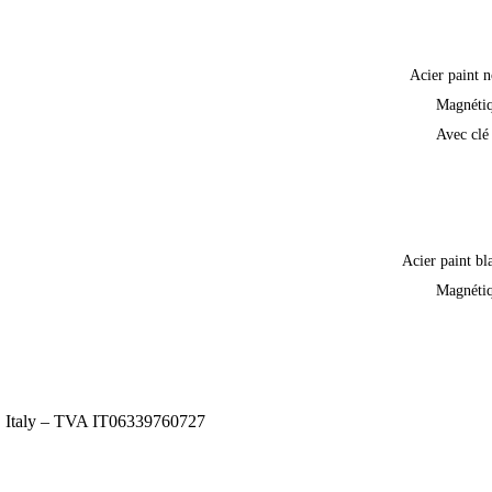
Acier paint n
Magnéti
Avec clé
Acier paint bl
Magnéti
), Italy – TVA IT06339760727