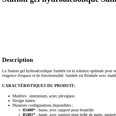
Description
La Station gel hydroalcoolique Sanitek est la solution optimale pour sécu
exigence d'espace et de fonctionnalité. Sanitek est Réalisée avec matièr
CARACTÉRISTIQUES DU PRODUIT:
Matières : aluminium, acier, plexiglass
Design italien
Plusieurs configurations disponibles :
85400*
- basse, avec support pour bouteille
85401*
- haute, avec support pour boîte de gants, support