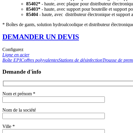
85402*
- haute, avec plaque pour distributeur électroniqu
85403*
- haute, avec support pour bouteille et support po
85404
- haute, avec distributeur électronique et support 
* Boîtes de gants, solution hydroalcoolique et distributeur électroniqu
DEMANDER UN DEVIS
Configurez
Ligne en acier
Boîte EPI
Coffres polyvalentes
Stations de désinfection
Trousse de prem
Demande d'info
Nom et prénom *
Nom de la société
Ville *