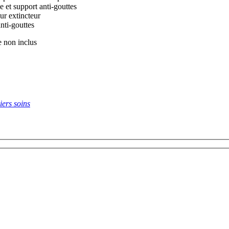
e et support anti-gouttes
ur extincteur
anti-gouttes
e non inclus
iers soins