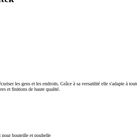
riser les gens et les endroits. Grâce à sa versatilité elle s'adapte à tout
es et finitions de haute qualité.
 pour bouteille et poubelle