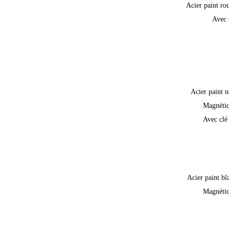
Acier paint ro
Avec 
Acier paint n
Magnéti
Avec clé
Acier paint bl
Magnéti