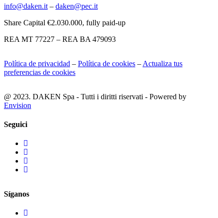
info@daken.it
–
daken@pec.it
Share Capital €2.030.000, fully paid-up
REA MT 77227 – REA BA 479093
Política de privacidad
–
Política de cookies
–
Actualiza tus
preferencias de cookies
@ 2023. DAKEN Spa - Tutti i diritti riservati - Powered by
Envision
Seguici
Síganos