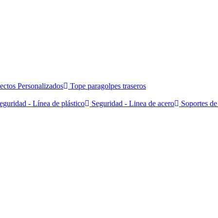
ectos Personalizados
Tope paragolpes traseros
guridad - Línea de plástico
Seguridad - Linea de acero
Soportes de 