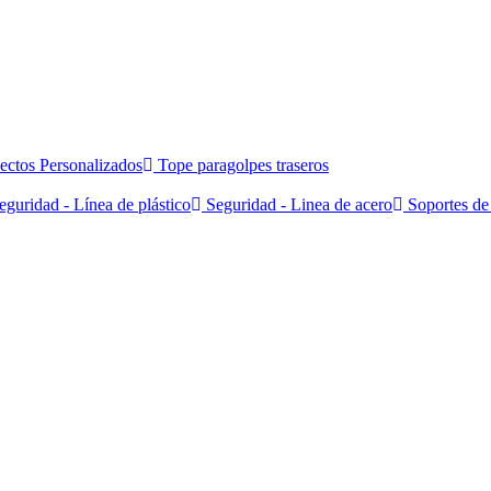
ectos Personalizados
Tope paragolpes traseros
guridad - Línea de plástico
Seguridad - Linea de acero
Soportes de 