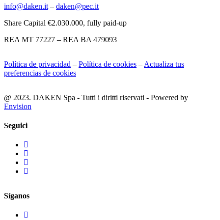
info@daken.it
–
daken@pec.it
Share Capital €2.030.000, fully paid-up
REA MT 77227 – REA BA 479093
Política de privacidad
–
Política de cookies
–
Actualiza tus
preferencias de cookies
@ 2023. DAKEN Spa - Tutti i diritti riservati - Powered by
Envision
Seguici
Síganos