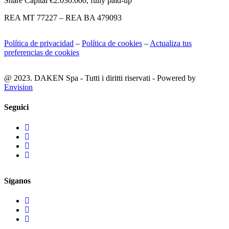
Share Capital €2.030.000, fully paid-up
REA MT 77227 – REA BA 479093
Política de privacidad
–
Política de cookies
–
Actualiza tus
preferencias de cookies
@ 2023. DAKEN Spa - Tutti i diritti riservati - Powered by
Envision
Seguici
Síganos