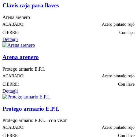
Clavis caja para llaves
Arena arenero
ACABADO:
Acero pintado rojo
CIERRE:
Con tapa
Dettagli
Arena arenero
Protego armario E.P.I.
ACABADO:
Acero pintado rojo
CIERRE:
Con llave
Dettagli
Protego armario E.P.I.
Protego armario E.P.I. - con visor
ACABADO:
Acero pintado rojo
CIERRE:
Con llave