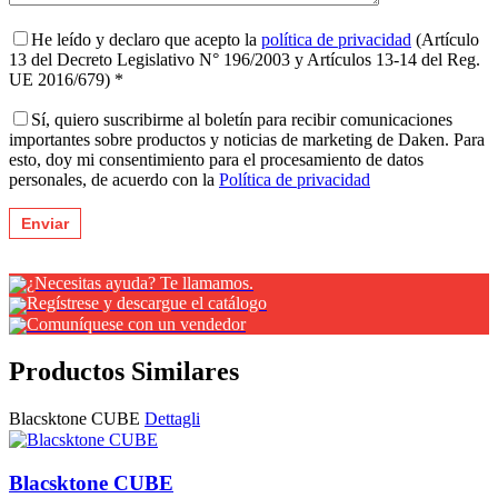
He leído y declaro que acepto la
política de privacidad
(Artículo
13 del Decreto Legislativo N° 196/2003 y Artículos 13-14 del Reg.
UE 2016/679) *
Sí, quiero suscribirme al boletín para recibir comunicaciones
importantes sobre productos y noticias de marketing de Daken. Para
esto, doy mi consentimiento para el procesamiento de datos
personales, de acuerdo con la
Política de privacidad
¿Necesitas ayuda? Te llamamos.
Regístrese y descargue el catálogo
Comuníquese con un vendedor
Productos Similares
Blacsktone CUBE
Dettagli
Blacsktone CUBE