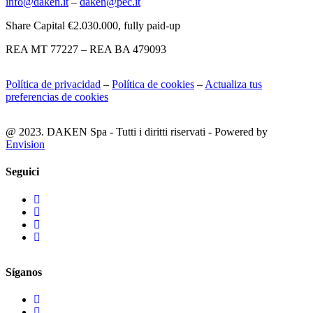
info@daken.it
–
daken@pec.it
Share Capital €2.030.000, fully paid-up
REA MT 77227 – REA BA 479093
Política de privacidad
–
Política de cookies
–
Actualiza tus
preferencias de cookies
@ 2023. DAKEN Spa - Tutti i diritti riservati - Powered by
Envision
Seguici
Síganos