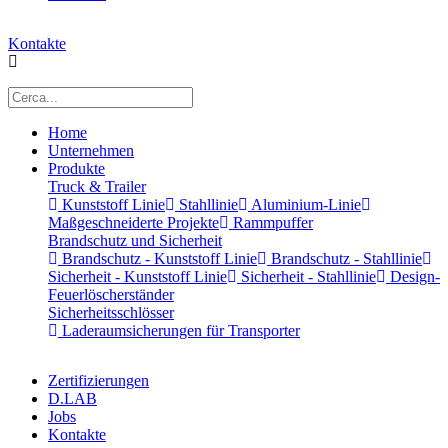
Kontakte
Home
Unternehmen
Produkte
Truck & Trailer
Kunststoff Linie
Stahllinie
Aluminium-Linie
Maßgeschneiderte Projekte
Rammpuffer
Brandschutz und Sicherheit
Brandschutz - Kunststoff Linie
Brandschutz - Stahllinie
Sicherheit - Kunststoff Linie
Sicherheit - Stahllinie
Design-
Feuerlöscherständer
Sicherheitsschlösser
Laderaumsicherungen für Transporter
Zertifizierungen
D.LAB
Jobs
Kontakte