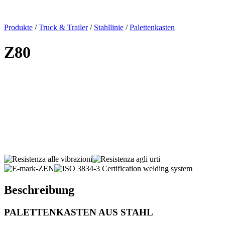
x
Produkte
/
Truck & Trailer
/
Stahllinie
/
Palettenkasten
Z80
Beschreibung
PALETTENKASTEN AUS STAHL