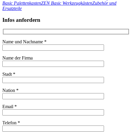
Basic Palettenkasten
ZEN Basic Werkzeugkästen
Zubehör und
Ersatzteile
Infos anfordern
Name und Nachname *
Name der Firma
Stadt *
Nation *
Email *
Telefon *