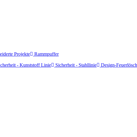
derte Projekte
Rammpuffer
cherheit - Kunststoff Linie
Sicherheit - Stahllinie
Design-Feuerlösch