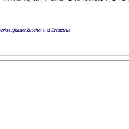
erkzeugkästen
Zubehör und Ersatzteile