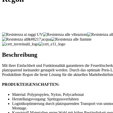
Beschreibung
Mit ihrer Einfachheit und Funktionalität garantieren die Feuerlösche
platzsparend ineinander gestapelt werden. Durch das optimale Preis-L
Produktlinie Regon die beste Lösung für die aktuellen Marktbedürfnis
PRODUKTEIGENSCHAFTEN:
Material: Polypropylen, Nylon, Polycarbonat
Herstellungsvorgang: Spritzgussverfahren
Logistikoptimierung durch platzsparenden Transport von unmont
Montage.
Kunststoff-Materialien erster Wahl mit höher Beständigkeit g