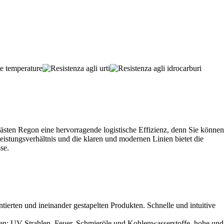
rkästen Regon eine hervorragende logistische Effizienz, denn Sie können
eistungsverhältnis und die klaren und modernen Linien bietet die
se.
ierten und ineinander gestapelten Produkten. Schnelle und intuitive
egen: UV-Strahlen, Feuer, Schmieröle und Kohlenwasserstoffe, hohe und