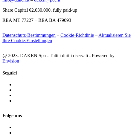
Share Capital €2.030.000, fully paid-up
REA MT 77227 – REA BA 479093
Datenschutz-Bestimmungen
–
Cookie-Richtlinie
–
Aktualisieren Sie
Ihre Cookie-Einstellungen
@ 2023. DAKEN Spa - Tutti i diritti riservati - Powered by
Envision
Seguici
Folge uns