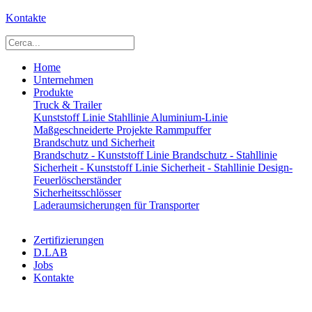
Kontakte
Home
Unternehmen
Produkte
Truck & Trailer
Kunststoff Linie
Stahllinie
Aluminium-Linie
Maßgeschneiderte Projekte
Rammpuffer
Brandschutz und Sicherheit
Brandschutz - Kunststoff Linie
Brandschutz - Stahllinie
Sicherheit - Kunststoff Linie
Sicherheit - Stahllinie
Design-
Feuerlöscherständer
Sicherheitsschlösser
Laderaumsicherungen für Transporter
Zertifizierungen
D.LAB
Jobs
Kontakte