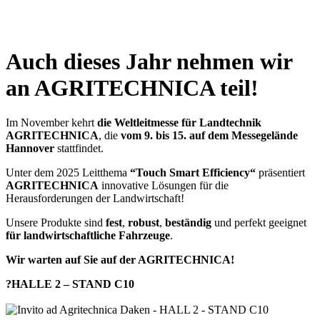
x
Auch dieses Jahr nehmen wir
an AGRITECHNICA teil!
Im November kehrt
die Weltleitmesse für Landtechnik
AGRITECHNICA
, die
vom 9. bis 15. auf dem Messegelände
Hannover
stattfindet.
Unter dem 2025 Leitthema
“Touch Smart Efficiency“
präsentiert
AGRITECHNICA
innovative Lösungen für die
Herausforderungen der Landwirtschaft!
Unsere Produkte sind
fest
,
robust
,
beständig
und perfekt geeignet
für landwirtschaftliche Fahrzeuge
.
Wir warten auf Sie auf der AGRITECHNICA!
?HALLE 2 – STAND C10