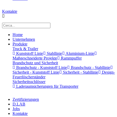
Kontakte
Home
Unternehmen
Produkte
Truck & Trailer
Kunststoff Linie
Stahllinie
Aluminium-Linie
Maßgeschneiderte Projekte
Rammpuffer
Brandschutz und Sicherheit
Brandschutz - Kunststoff Linie
Brandschutz - Stahllinie
Sicherheit - Kunststoff Linie
Sicherheit - Stahllinie
Design-
Feuerlöscherständer
Sicherheitsschlösser
Laderaumsicherungen für Transporter
Zertifizierungen
D.LAB
Jobs
Kontakte